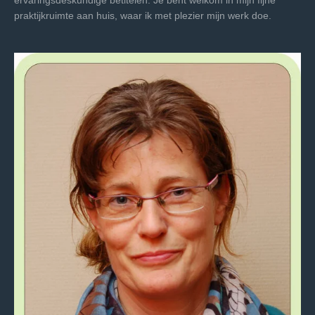
ervaringsdeskundige betitelen.
Je bent welkom in mijn fijne
praktijkruimte aan huis, waar ik met plezier mijn
werk doe.