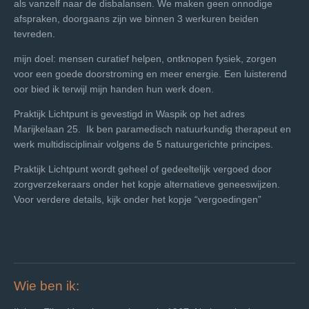
als vanzelf naar de disbalansen. We maken geen onnodige
afspraken, doorgaans zijn we binnen 3 werkuren beiden
tevreden.
mijn doel: mensen curatief helpen, ontknopen fysiek, zorgen
voor een goede doorstroming en meer energie. Een luisterend
oor bied ik terwijl mijn handen hun werk doen.
Praktijk Lichtpunt is gevestigd in
Waspik op het adres
Marijkelaan 25. Ik ben
paramedisch natuurkundig therapeut en
werk
multidisciplinair volgens de 5 natuurgerichte principes.
Praktijk Lichtpunt wordt geheel of gedeeltelijk
vergoed door
zorgverzekeraars onder het kopje alternatieve
geneeswijzen.
Voor verdere details, kijk onder het kopje
“vergoedingen”
Wie ben ik: